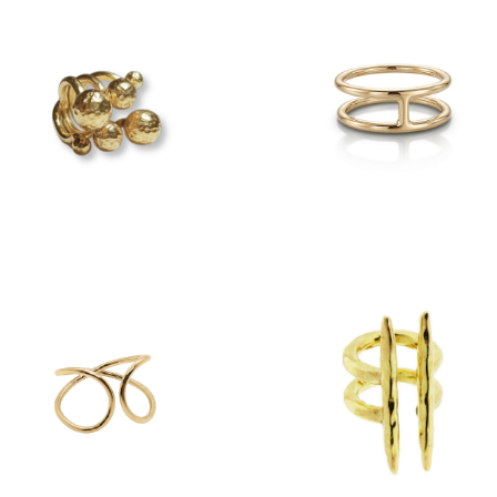
Anillo Celina
Anillo Bolitas Seis
$
460
$
2,590
anillos
,
anillos
uncategorized
Anillo Cruz Ajustable
Anillo Doble Barra
$
390
$
1,890
anillos
anillos