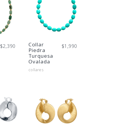
Collar
$
2,390
$
1,990
Piedra
Turquesa
Ovalada
collares