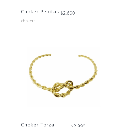
Choker Pepitas
$
2,690
chokers
Choker Torzal
$
2,990