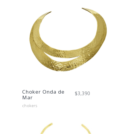
Choker Onda de
$
3,390
Mar
chokers