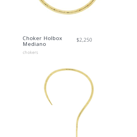
Choker Holbox
$
2,250
Mediano
chokers