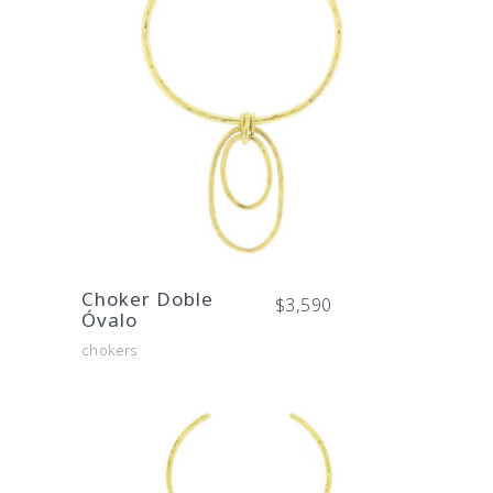
Choker Doble
$
3,590
Óvalo
chokers