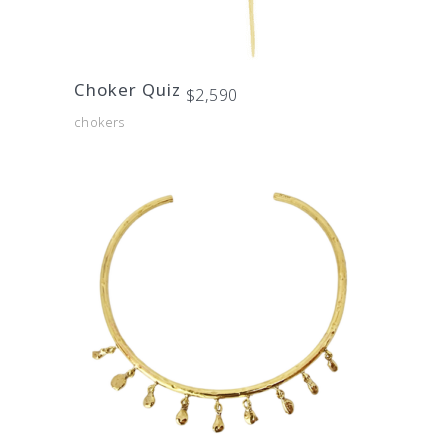
Choker Quiz
$
2,590
chokers