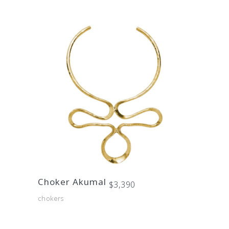
Choker Akumal
$
3,390
chokers