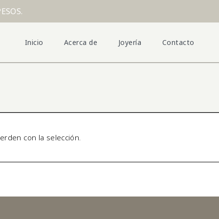
PESOS.
Inicio
Acerca de
Joyería
Contacto
rden con la selección.